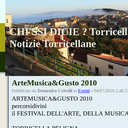
CHI'SSI DICIE ? Torricell
Notizie Torricellane
ArteMusica&Gusto 2010
Pubblicato da
Domenico Crivelli
in
Eventi
• 04/07/2010 2.48.5
ARTEMUSICA&GUSTO 2010
percorsidivini
il FESTIVAL DELL'ARTE, DELLA MUSIC