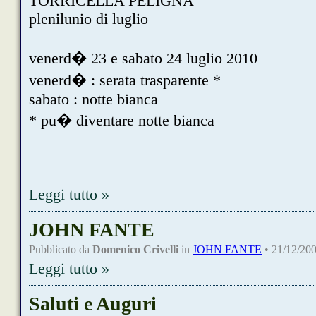
TORRICELLA PELIGNA
plenilunio di luglio
venerd� 23 e sabato 24 luglio 2010
venerd� : serata trasparente *
sabato : notte bianca
* pu� diventare notte bianca
Leggi tutto »
JOHN FANTE
Pubblicato da
Domenico Crivelli
in
JOHN FANTE
• 21/12/200
Leggi tutto »
Saluti e Auguri