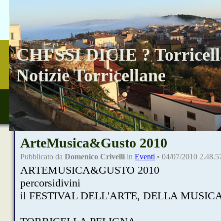
CHI'SSI DICIE ? Torricell
Notizie Torricellane
ArteMusica&Gusto 2010
Pubblicato da
Domenico Crivelli
in
Eventi
• 04/07/2010 2.48.5
ARTEMUSICA&GUSTO 2010
percorsidivini
il FESTIVAL DELL'ARTE, DELLA MUSIC