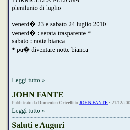
TORRICELLA PELIGNA
plenilunio di luglio
venerd� 23 e sabato 24 luglio 2010
venerd� : serata trasparente *
sabato : notte bianca
* pu� diventare notte bianca
Leggi tutto »
JOHN FANTE
Pubblicato da
Domenico Crivelli
in
JOHN FANTE
• 21/12/200
Leggi tutto »
Saluti e Auguri